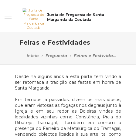
Junta de Freguesia de Santa
Margarida da Coutada
Feiras e Festividades
Início
Freguesia
Feiras e Festividades
Desde há alguns anos a esta parte tem vindo a
ser retomada a tradição das festas em honra de
Santa Margarida.
Em tempos já passados, dizem os mais idosos,
que eram vistosas as fogaças nos degraus junto à
Igreja e em seu redor as Boleiras vindas de
localidades vizinhas como Constância, Praia do
Ribatejo, Tramagal,… Também era comum a
presença do Ferreiro da Metalúrgica do Tramagal,
vendendo objectos ligados à sua arte, tal como