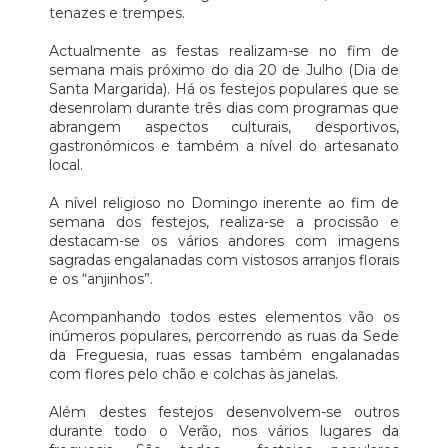
tenazes e trempes.
Actualmente as festas realizam-se no fim de
semana mais próximo do dia 20 de Julho (Dia de
Santa Margarida). Há os festejos populares que se
desenrolam durante três dias com programas que
abrangem aspectos culturais, desportivos,
gastronómicos e também a nível do artesanato
local.
A nível religioso no Domingo inerente ao fim de
semana dos festejos, realiza-se a procissão e
destacam-se os vários andores com imagens
sagradas engalanadas com vistosos arranjos florais
e os “anjinhos”.
Acompanhando todos estes elementos vão os
inúmeros populares, percorrendo as ruas da Sede
da Freguesia, ruas essas também engalanadas
com flores pelo chão e colchas às janelas.
Além destes festejos desenvolvem-se outros
durante todo o Verão, nos vários lugares da