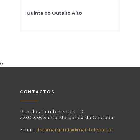
Quinta do Outeiro Alto
0
CONTACTOS
Rua dos Combatentes, 10
2250-366 Santa Margarida da Coutada
Email:
jfstamargarida@mail.telepac.pt