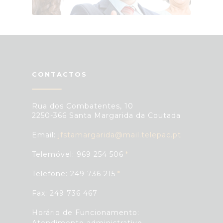
CONTACTOS
Rua dos Combatentes, 10
2250-366 Santa Margarida da Coutada
Email:
jfstamargarida@mail.telepac.pt
Telemóvel: 969 254 506
Telefone: 249 736 215
Fax: 249 736 467
Horário de Funcionamento: