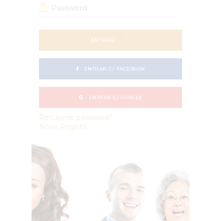
ENTRAR
ENTRAR C/ FACEBOOK
ENTRAR C/ GOOGLE
Recuperar password?
Novo Registo