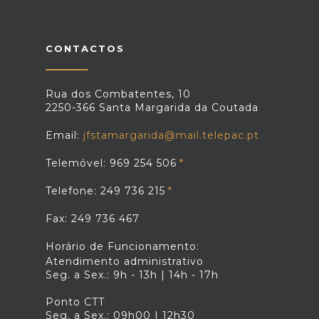
CONTACTOS
Rua dos Combatentes, 10
2250-366 Santa Margarida da Coutada
Email:
jfstamargarida@mail.telepac.pt
Telemóvel: 969 254 506
Telefone: 249 736 215
Fax: 249 736 467
Horário de Funcionamento:
Atendimento administrativo
Seg. a Sex.: 9h - 13h | 14h - 17h
Ponto CTT
Seg. a Sex.: 09h00 | 12h30