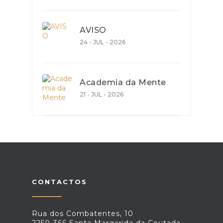
AVISO
24 - JUL - 2026
Academia da Mente
21 - JUL - 2026
CONTACTOS
Rua dos Combatentes, 10
2250-366 Santa Margarida da Coutada