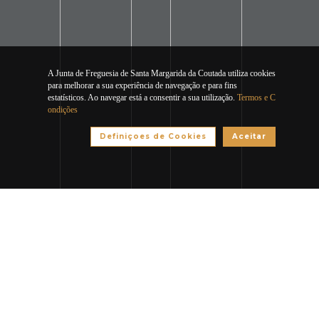
A Junta de Freguesia de Santa Margarida da Coutada utiliza cookies
para melhorar a sua experiência de navegação e para fins
estatísticos. Ao navegar está a consentir a sua utilização.
Termos e C
ondições
Definiçoes de Cookies
Aceitar