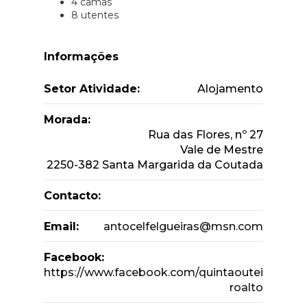
4 camas
8 utentes
Informações
Setor Atividade:
Alojamento
Morada:
Rua das Flores, nº 27
Vale de Mestre
2250-382 Santa Margarida da Coutada
Contacto:
Email:
antocelfelgueiras@msn.com
Facebook:
https://www.facebook.com/quintaoutei
roalto