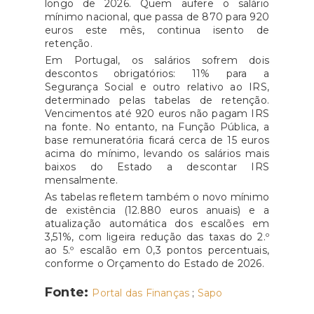
longo de 2026. Quem aufere o salário
mínimo nacional, que passa de 870 para 920
euros este mês, continua isento de
retenção.
Em Portugal, os salários sofrem dois
descontos obrigatórios: 11% para a
Segurança Social e outro relativo ao IRS,
determinado pelas tabelas de retenção.
Vencimentos até 920 euros não pagam IRS
na fonte. No entanto, na Função Pública, a
base remuneratória ficará cerca de 15 euros
acima do mínimo, levando os salários mais
baixos do Estado a descontar IRS
mensalmente.
As tabelas refletem também o novo mínimo
de existência (12.880 euros anuais) e a
atualização automática dos escalões em
3,51%, com ligeira redução das taxas do 2.º
ao 5.º escalão em 0,3 pontos percentuais,
conforme o Orçamento do Estado de 2026.
Fonte:
Portal das Finanças
;
Sapo