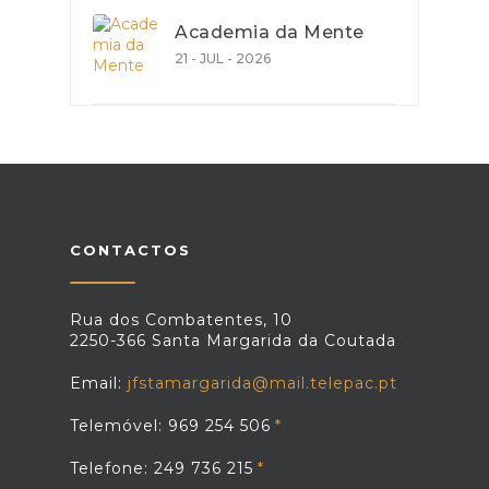
Academia da Mente
21 - JUL - 2026
CONTACTOS
Rua dos Combatentes, 10
2250-366 Santa Margarida da Coutada
Email:
jfstamargarida@mail.telepac.pt
Telemóvel: 969 254 506
Telefone: 249 736 215