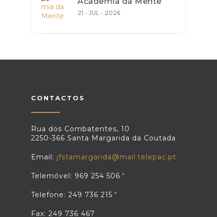
Academia da Mente
21 - JUL - 2026
CONTACTOS
Rua dos Combatentes, 10
2250-366 Santa Margarida da Coutada
Email:
jfstamargarida@mail.telepac.pt
Telemóvel: 969 254 506
Telefone: 249 736 215
Fax: 249 736 467